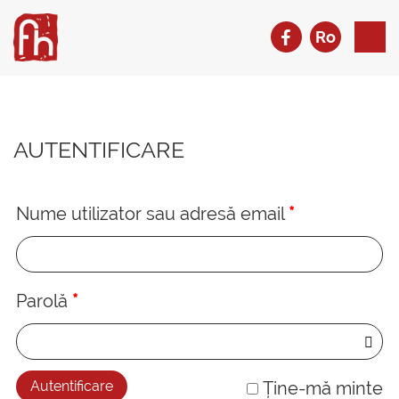
Ro
AUTENTIFICARE
Nume utilizator sau adresă email
*
Parolă
*
Ține-mă minte