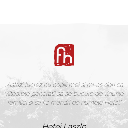
„Astazi lucrez cu copiii mei si mi-as dori ca
viitoarele
generatii sa se bucure de vinurile
familiei si sa fie
mandri de numele Hetei.”
Hetei Laszlo