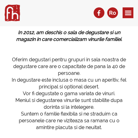
Ro
In 2012, am deschis o sala de degustare si un
magazin in care comercializam vinurile familiei.
Oferim degustari pentru grupuri in sala noastra de
degustare care are o capacitate de pana la 40 de
persoane.
In degustare este inclusa o masa cu un aperitiv, fel
principal si optional desert.
Vor fi degustate o gama variata de vinuri.
Meniul si degustarea vinurile sunt stabilite dupa
dorinta si la intelegere.
Suntem o familie flexibila si ne straduim ca
persoanele care ne viziteaza sa ramana cu o
amintire placuta si de neuitat.