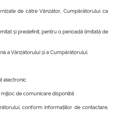
rnizate de către Vânzător, Cumpărătorului ca
tat și predefinit, pentru o perioadă limitată de
tană a Vânzătorului și a Cumpărătorului.
nt electronic
t mijloc de comunicare disponibil
ătorului, conform informațiilor de contactare,