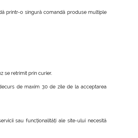
andă printr-o singură comandă produse multiple
se retrimit prin curier.
in decurs de maxim 30 de zile de la acceptarea
icii sau funcționalități ale site-ului necesită